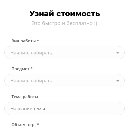
Узнай стоимость
Это быстро и бесплатно :)
Вид работы *
Начните набирать...
Предмет *
Начните набирать...
Тема работы
Объем, стр. *