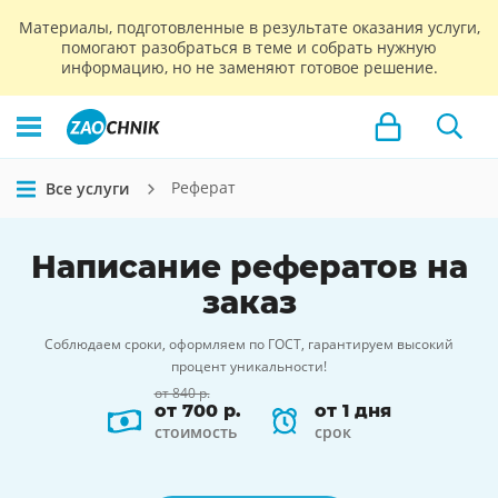
Материалы, подготовленные в результате оказания услуги,
помогают разобраться в теме и собрать нужную
информацию, но не заменяют готовое решение.
Реферат
Все услуги
Написание
рефератов
на
заказ
Соблюдаем сроки, оформляем по ГОСТ, гарантируем высокий
процент уникальности!
от 840 р.
от 700 р.
от 1 дня
стоимость
срок